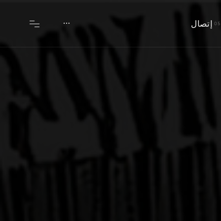
إتصال